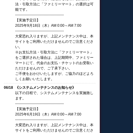
法・引取方法に「ファミリーマート」の選択は可
能です。
-----------------------------------------
【実施予定日】
2025年9月18日（木）AM 0:00～AM 7:00
-----------------------------------------
大変恐れ入りますが、上記メンテナンス中は、本
サイトをご利用いただけませんのでご注意くださ
い。
※お支払方法・引取方法に「ファミリーマート」
をご選択された場合は、上記期間中、ファミリー
マートにて、代金のお支払・チケットのお受取い
ただけませんので、ご了承下さい。
ご不便をおかけいたしますが、ご協力のほどよろ
しくお願いいたします。
06/18
《システムメンテナンスのお知らせ》
以下の日程で、システムメンテナンスを実施致し
ます。
-----------------------------------------
【実施予定日】
2025年6月19日（木）AM 0:00～AM 7:00
-----------------------------------------
大変恐れ入りますが、上記メンテナンス中は、本
サイトをご利用いただけませんのでご注意くださ