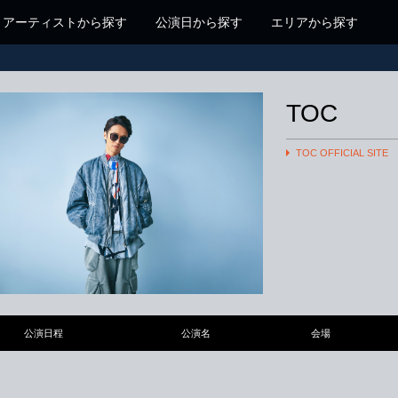
アーティストから探す
公演日から探す
エリアから探す
TOC
TOC OFFICIAL SITE
公演日程
公演名
会場