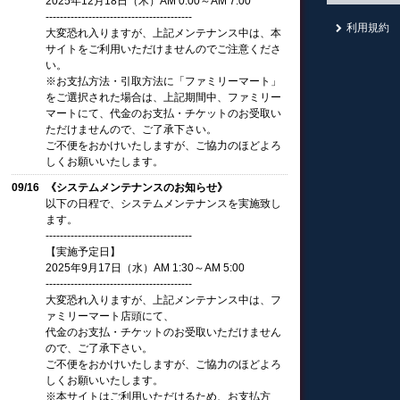
2025年12月18日（木）AM 0:00～AM 7:00
-----------------------------------------
利用規約
大変恐れ入りますが、上記メンテナンス中は、本
サイトをご利用いただけませんのでご注意くださ
い。
※お支払方法・引取方法に「ファミリーマート」
をご選択された場合は、上記期間中、ファミリー
マートにて、代金のお支払・チケットのお受取い
ただけませんので、ご了承下さい。
ご不便をおかけいたしますが、ご協力のほどよろ
しくお願いいたします。
09/16
《システムメンテナンスのお知らせ》
以下の日程で、システムメンテナンスを実施致し
ます。
-----------------------------------------
【実施予定日】
2025年9月17日（水）AM 1:30～AM 5:00
-----------------------------------------
大変恐れ入りますが、上記メンテナンス中は、フ
ァミリーマート店頭にて、
代金のお支払・チケットのお受取いただけません
ので、ご了承下さい。
ご不便をおかけいたしますが、ご協力のほどよろ
しくお願いいたします。
※本サイトはご利用いただけるため、お支払方