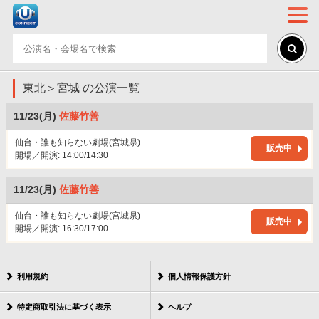
東北＞宮城 の公演一覧
11/23(月)
佐藤竹善
仙台・誰も知らない劇場(宮城県)
販売中
開場／開演: 14:00/14:30
11/23(月)
佐藤竹善
仙台・誰も知らない劇場(宮城県)
販売中
開場／開演: 16:30/17:00
利用規約
個人情報保護方針
特定商取引法に基づく表示
ヘルプ