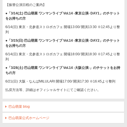
【振替公演日程のご案内】
●「3/14(土) 巴山萌菜 ワンマンライブ Vol.14 -東京公演- DAY1」のチケット
をお持ちの方
6/14(日) 東京・北参道ストロボカフェ 開場13:00/ 開演13:30 ※12:45より整
列
●「3/15(日) 巴山萌菜 ワンマンライブ Vol.14 -東京公演- DAY2」のチケット
をお持ちの方
6/14(日) 東京・北参道ストロボカフェ 開場18:00/ 開演18:30 ※17:45より整
列
●「3/28(土) 巴山萌菜 ワンマンライブ Vol.14 -大阪公演-」のチケットをお持
ちの方
6/21(日) 大阪・なんばMILULARI 開場17:00/ 開演17:30 ※16:45より整列
払戻方法等、詳細はオフィシャルサイトにてご確認ください。
巴山萌菜 blog
巴山萌菜公式ホームページ